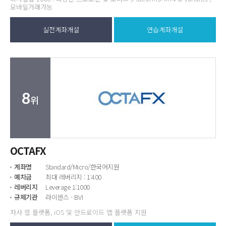
모바일거래가능
실전계좌개설
연습계좌개설
8
위
OCTAFX
계좌명
Standard/Micro/한국어지원
예치금
최대 레버리지 : 1:400
레버리지
Leverage 1:1000
규제기관
라이센스 - BVI
자사 웹 플랫폼, iOS 및 안드로이드 앱 플랫폼 지원