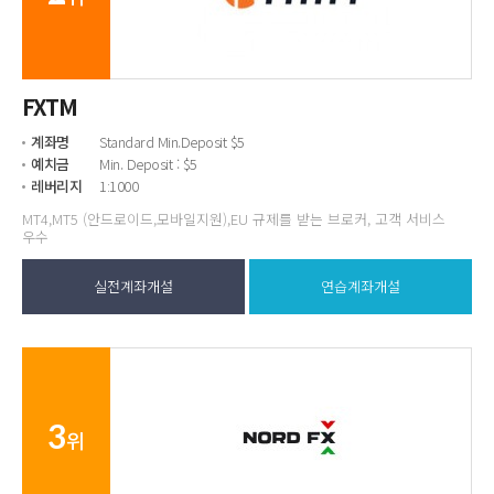
FXTM
계좌명
Standard Min.Deposit $5
예치금
Min. Deposit : $5
레버리지
1:1000
MT4,MT5 (안드로이드,모바일지원),EU 규제를 받는 브로커, 고객 서비스
우수
실전계좌개설
연습계좌개설
3
위