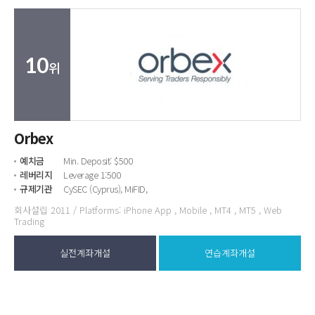
10
위
Orbex
예치금
Min. Deposit: $500
레버리지
Leverage 1:500
규제기관
CySEC (Cyprus), MiFID,
회사설립 2011 / Platforms: iPhone App , Mobile , MT4 , MT5 , Web
Trading
실전계좌개설
연습계좌개설