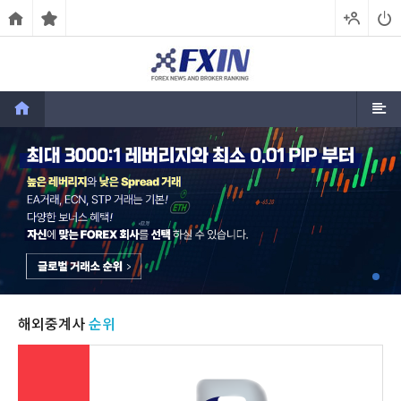
해외중계사
순위