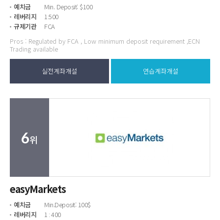
예치금
Min. Deposit: $100
레버리지
1:500
규제기관
FCA
Pros : Regulated by FCA , Low minimum deposit requirement ,ECN
Trading available
실전계좌개설
연습계좌개설
6
위
easyMarkets
예치금
Min.Deposit: 100$
레버리지
1 : 400