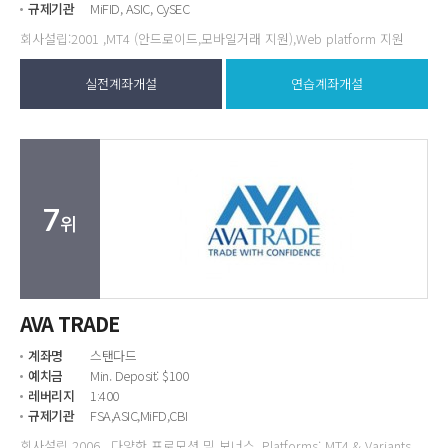
규제기관
MiFID, ASIC, CySEC
회사설립:2001 ,MT4 (안드로이드,모바일거래 지원),Web platform 지원
실전계좌개설
연습계좌개설
7
위
AVA TRADE
계좌명
스탠다드
예치금
Min. Deposit: $100
레버리지
1:400
규제기관
FSA,ASIC,MiFD,CBI
회사설립 2006 . 다양한 프로모션 밎 보너스 ,Platforms: MT4 & Variants ,